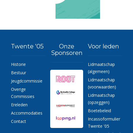
Twente '05
Onze
Voor leden
Sponsoren
Historie
Lidmaatschap
(algemeen)
Bestuur
Lidmaatschap
Jeugdcommissie
(voorwaarden)
Overige
Lidmaatschap
Commissies
(opzeggen)
Ereleden
Boetebeleid
Accommodaties
Incassoformulier
Contact
Twente '05