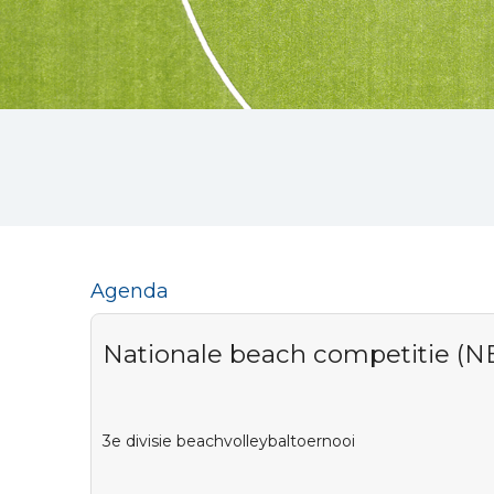
Agenda
Nationale beach competitie (N
3e divisie beachvolleybaltoernooi