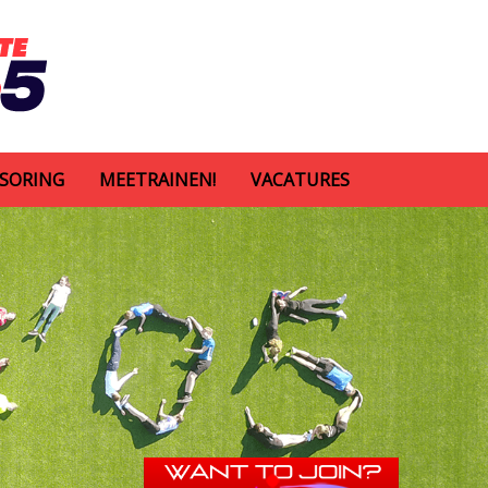
SORING
MEETRAINEN!
VACATURES