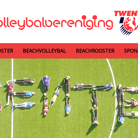
OSTER
BEACHVOLLEYBAL
BEACHROOSTER
SPON