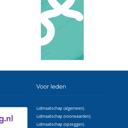
Voor leden
Lidmaatschap (algemeen)
Lidmaatschap (voorwaarden)
Lidmaatschap (opzeggen)