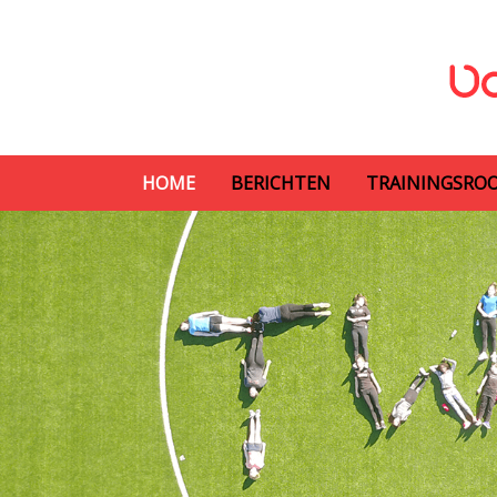
HOME
BERICHTEN
TRAININGSRO