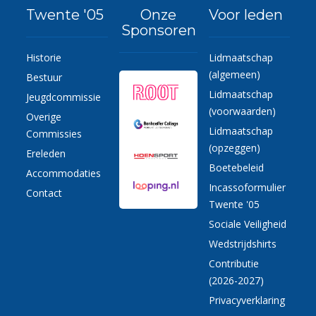
Twente '05
Onze
Voor leden
Sponsoren
Historie
Lidmaatschap
(algemeen)
Bestuur
Lidmaatschap
Jeugdcommissie
(voorwaarden)
Overige
Lidmaatschap
Commissies
(opzeggen)
Ereleden
Boetebeleid
Accommodaties
Incassoformulier
Contact
Twente '05
Sociale Veiligheid
Wedstrijdshirts
Contributie
(2026-2027)
Privacyverklaring