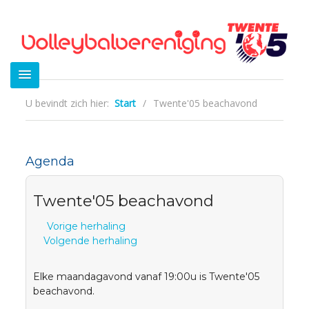
U bevindt zich hier:
Start
/
Twente'05 beachavond
Agenda
Twente'05 beachavond
Vorige herhaling
Volgende herhaling
Elke maandagavond vanaf 19:00u is Twente'05
beachavond.