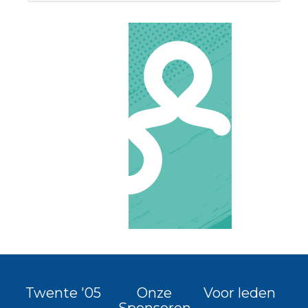
Twente '05
Onze
Voor leden
Sponsoren