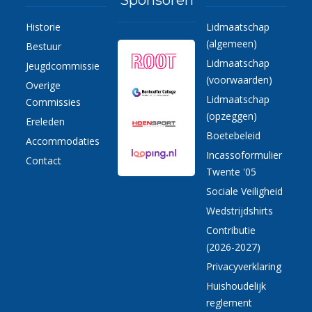
Historie
Lidmaatschap
(algemeen)
Bestuur
Lidmaatschap
Jeugdcommissie
(voorwaarden)
Overige
Lidmaatschap
Commissies
(opzeggen)
Ereleden
Boetebeleid
Accommodaties
Incassoformulier
Contact
Twente '05
Sociale Veiligheid
Wedstrijdshirts
Contributie
(2026-2027)
Privacyverklaring
Huishoudelijk
reglement