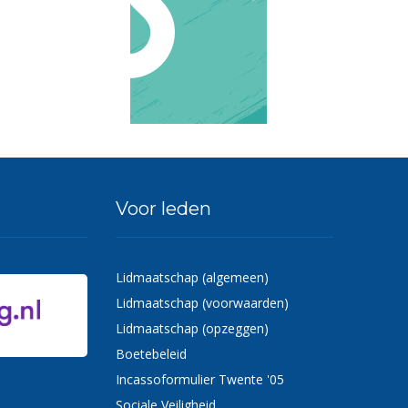
Voor leden
Lidmaatschap (algemeen)
Lidmaatschap (voorwaarden)
Lidmaatschap (opzeggen)
Boetebeleid
Incassoformulier Twente '05
Sociale Veiligheid