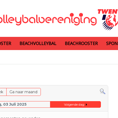
OSTER
BEACHVOLLEYBAL
BEACHROOSTER
SPON
ek
Ga naar maand
 03 Juli 2025
Volgende dag