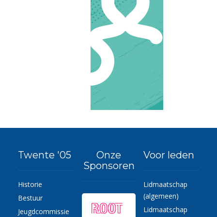
Twente '05
Onze
Voor leden
Sponsoren
Historie
Lidmaatschap
(algemeen)
Bestuur
Lidmaatschap
Jeugdcommissie