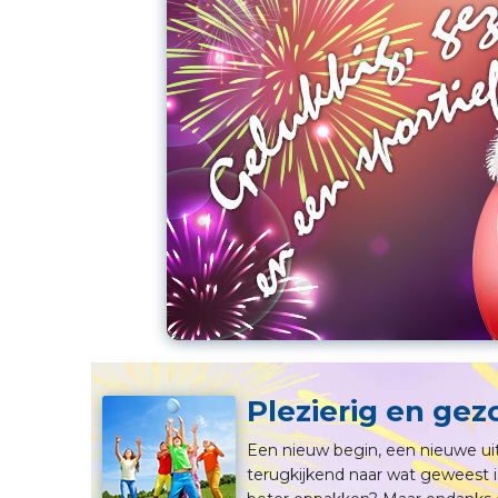
Plezierig en ge
Een nieuw begin, een nieuwe uit
terugkijkend naar wat geweest i