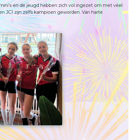
e mini’s en de jeugd hebben zich vol ingezet om met veel
en JC1 zijn zelfs kampioen geworden. Van harte