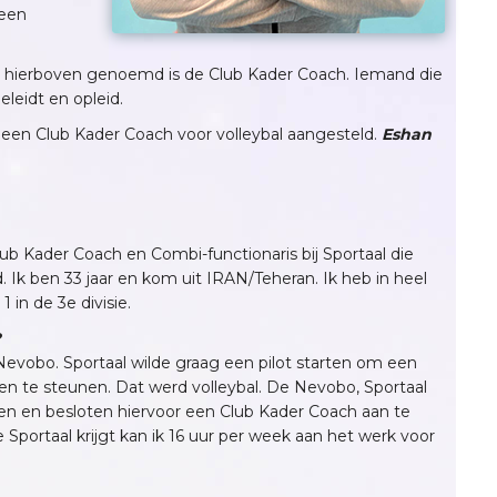
 een
s hierboven genoemd is de Club Kader Coach. Iemand die
eleidt en opleid.
een Club Kader Coach voor volleybal aangesteld.
Eshan
lub Kader Coach en Combi-functionaris bij Sportaal die
 ben 33 jaar en kom uit IRAN/Teheran. Ik heb in heel
 in de 3e divisie.
?
Nevobo. Sportaal wilde graag een pilot starten om een
en te steunen. Dat werd volleybal. De Nevobo, Sportaal
en en besloten hiervoor een Club Kader Coach aan te
 Sportaal krijgt kan ik 16 uur per week aan het werk voor