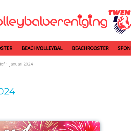
OSTER
BEACHVOLLEYBAL
BEACHROOSTER
SPON
ef 1 januari 2024
2024