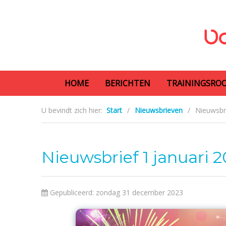
HOME
BERICHTEN
TRAININGSRO
U bevindt zich hier:
Start
/
Nieuwsbrieven
/
Nieuwsbri
Nieuwsbrief 1 januari 
Gepubliceerd: zondag 31 december 2023