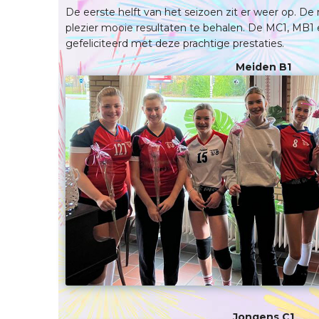
De eerste helft van het seizoen zit er weer op. D
plezier mooie resultaten te behalen. De MC1, MB1 
gefeliciteerd met deze prachtige prestaties.
Meiden B1
Jongens C1