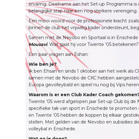
ervaring. Deelname aan het Set-up Programma is
belangrijke stap naar een nog sterkere vereniging.
Een mooi woord voor de professionele kracht zoal
binnen de club het vrijwillig kader ondersteunt, beg
Samen met de Nevobo en Sportaal is in Enschede 
Mousavi
. Wat gaat hij voor Twente '05 betekenen?
Een paar vragen aan Eshan:
Wie ben je?
Ik ben Ehsan en sinds 1 oktober aan het werk als C
samen met de Nevobo de CKC hebben aangesteld. Ik
Europa gevolleybald en speel nu nog bij Vips heren 1
Waarom is er een Club Kader Coach gekomen
Twente ’05 werd afgelopen jaar Set-up Club bij de 
specifieke tak van sport in Enschede te promoten 
en Twente ’05 hebben de koppen bij elkaar gestok
stellen. Met gelden van de Nevobo en subsidies die
volleybal in Enschede.
Wat ga je doen?